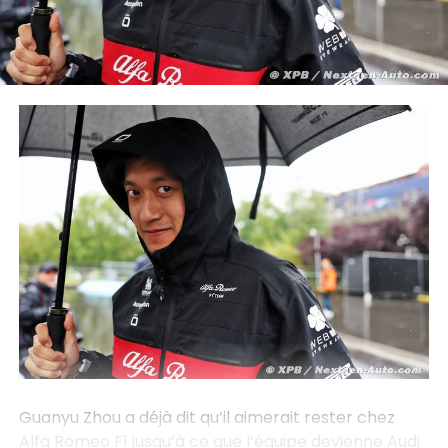
Guanyu Zhou a déjà dit qu’il aimerait rester chez
Alfa Romeo F1 jusqu’à ce que l’équipe devienne Audi