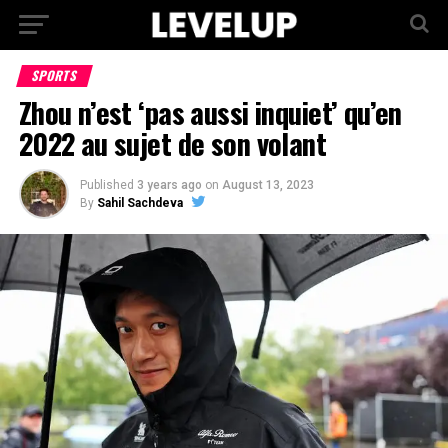
SPORTS
Zhou n’est ‘pas aussi inquiet’ qu’en
2022 au sujet de son volant
Published
3 years ago
on
August 13, 2023
By
Sahil Sachdeva