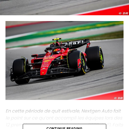
En cette période de quit estivale, Nextgen Auto fait
le point sur ce qu’ont accompli les équipes lors des
12 premières programs de la saison 2023 de F1. Faits
CONTINUE READING