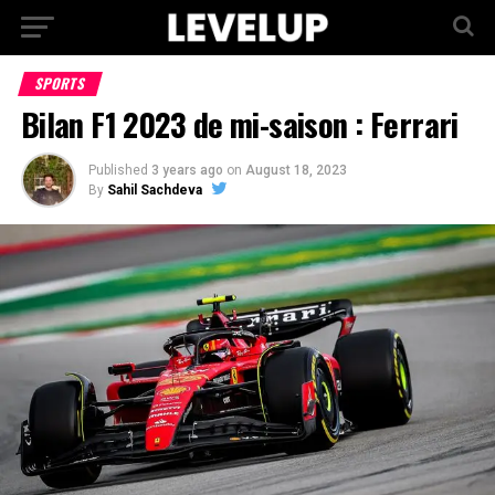
SPORTS
Bilan F1 2023 de mi-saison : Ferrari
Published
3 years ago
on
August 18, 2023
By
Sahil Sachdeva